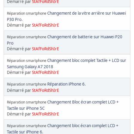
Démarré par
StAfFoRdShIrE
Changement de la vitre arrière sur Huawei
Réparation smartphone
P30 Pro.
Démarré par
StAfFoRdShIrE
Changement de batterie sur Huawei P20
Réparation smartphone
Pro
Démarré par
StAfFoRdShIrE
Changement bloc complet Tactile + LCD sur
Réparation smartphone
Samsung Galaxy A7 2018
Démarré par
StAfFoRdShIrE
Réparation iPhone 6.
Réparation smartphone
Démarré par
StAfFoRdShIrE
Changement Bloc écran complet LCD +
Réparation smartphone
Tactile sur iPhone 5C
Démarré par
StAfFoRdShIrE
Changement bloc écran complet LCD +
Réparation smartphone
Tactile sur iPhone 6.