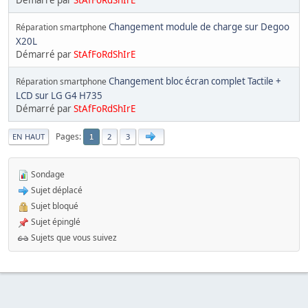
Démarré par
StAfFoRdShIrE
Changement module de charge sur Degoo
Réparation smartphone
X20L
Démarré par
StAfFoRdShIrE
Changement bloc écran complet Tactile +
Réparation smartphone
LCD sur LG G4 H735
Démarré par
StAfFoRdShIrE
Pages
EN HAUT
2
3
1
Sondage
Sujet déplacé
Sujet bloqué
Sujet épinglé
Sujets que vous suivez