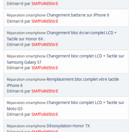
Démarré par
StAfFoRdShIrE
Changement batterie sur iPhone 6
Réparation smartphone
Démarré par
StAfFoRdShIrE
Changement bloc écran complet LCD +
Réparation smartphone
Tactile sur Honor 6X .
Démarré par
StAfFoRdShIrE
Changement bloc complet LCD + Tactile sur
Réparation smartphone
Samsung Galaxy S7
Démarré par
StAfFoRdShIrE
Remplacement bloc complet vitre tactile
Réparation smartphone
iPhone 6
Démarré par
StAfFoRdShIrE
Changement bloc complet LCD + Tactile sur
Réparation smartphone
Moto G5
Démarré par
StAfFoRdShIrE
Désoxydation Honor 7X
Réparation smartphone