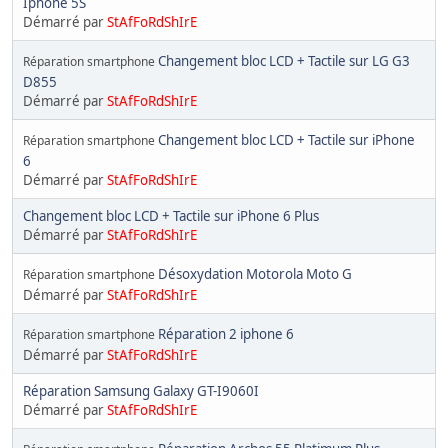
Iphone 5S
Démarré par
StAfFoRdShIrE
Changement bloc LCD + Tactile sur LG G3
Réparation smartphone
D855
Démarré par
StAfFoRdShIrE
Changement bloc LCD + Tactile sur iPhone
Réparation smartphone
6
Démarré par
StAfFoRdShIrE
Changement bloc LCD + Tactile sur iPhone 6 Plus
Démarré par
StAfFoRdShIrE
Désoxydation Motorola Moto G
Réparation smartphone
Démarré par
StAfFoRdShIrE
Réparation 2 iphone 6
Réparation smartphone
Démarré par
StAfFoRdShIrE
Réparation Samsung Galaxy GT-I9060I
Démarré par
StAfFoRdShIrE