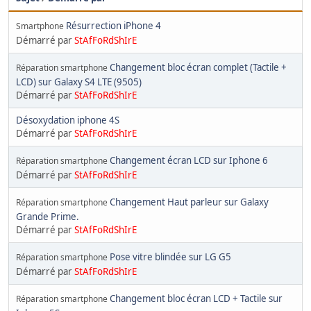
Résurrection iPhone 4
Smartphone
Démarré par
StAfFoRdShIrE
Changement bloc écran complet (Tactile +
Réparation smartphone
LCD) sur Galaxy S4 LTE (9505)
Démarré par
StAfFoRdShIrE
Désoxydation iphone 4S
Démarré par
StAfFoRdShIrE
Changement écran LCD sur Iphone 6
Réparation smartphone
Démarré par
StAfFoRdShIrE
Changement Haut parleur sur Galaxy
Réparation smartphone
Grande Prime.
Démarré par
StAfFoRdShIrE
Pose vitre blindée sur LG G5
Réparation smartphone
Démarré par
StAfFoRdShIrE
Changement bloc écran LCD + Tactile sur
Réparation smartphone