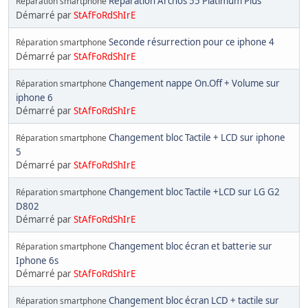
Réparation Archos 55 Platimum Plus
Réparation smartphone
Démarré par
StAfFoRdShIrE
Seconde résurrection pour ce iphone 4
Réparation smartphone
Démarré par
StAfFoRdShIrE
Changement nappe On.Off + Volume sur
Réparation smartphone
iphone 6
Démarré par
StAfFoRdShIrE
Changement bloc Tactile + LCD sur iphone
Réparation smartphone
5
Démarré par
StAfFoRdShIrE
Changement bloc Tactile +LCD sur LG G2
Réparation smartphone
D802
Démarré par
StAfFoRdShIrE
Changement bloc écran et batterie sur
Réparation smartphone
Iphone 6s
Démarré par
StAfFoRdShIrE
Changement bloc écran LCD + tactile sur
Réparation smartphone