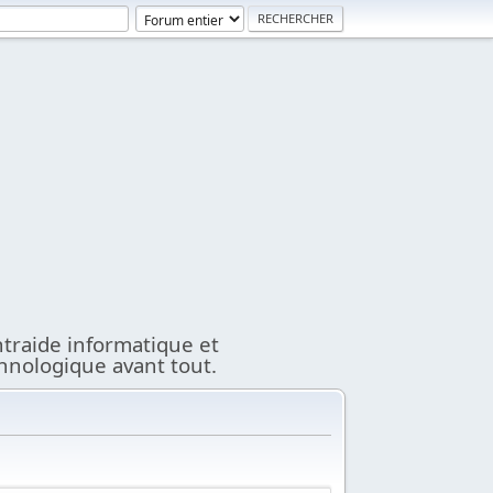
ntraide informatique et
hnologique avant tout.