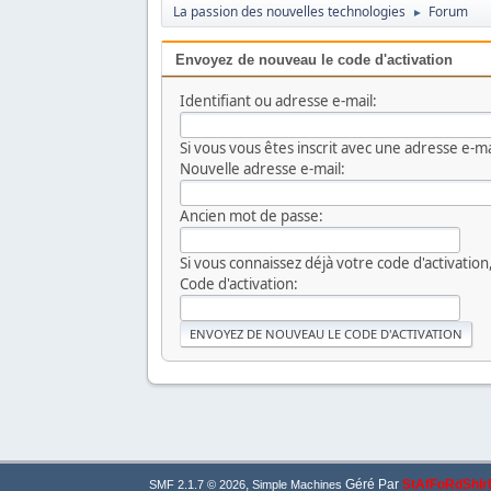
La passion des nouvelles technologies
Forum
►
Envoyez de nouveau le code d'activation
Identifiant ou adresse e-mail:
Si vous vous êtes inscrit avec une adresse e-ma
Nouvelle adresse e-mail:
Ancien mot de passe:
Si vous connaissez déjà votre code d'activation, 
Code d'activation:
,
Géré Par
StAfFoRdShIrE
SMF 2.1.7 © 2026
Simple Machines