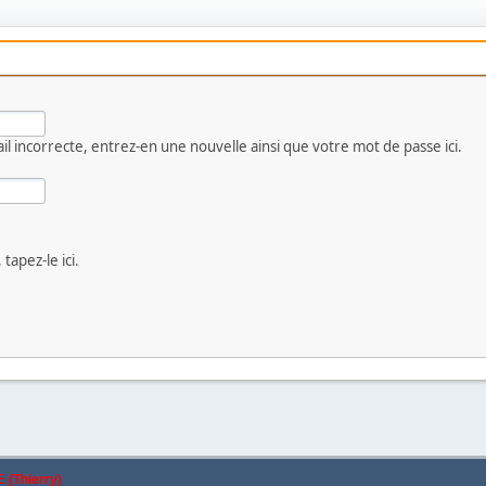
il incorrecte, entrez-en une nouvelle ainsi que votre mot de passe ici.
tapez-le ici.
 (Thierry)